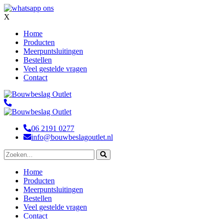
X
Home
Producten
Meerpuntsluitingen
Bestellen
Veel gestelde vragen
Contact
06 2191 0277
info@bouwbeslagoutlet.nl
Home
Producten
Meerpuntsluitingen
Bestellen
Veel gestelde vragen
Contact