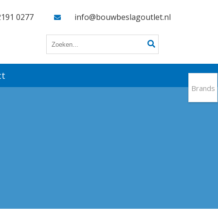
2191 0277
info@bouwbeslagoutlet.nl
ct
Brands