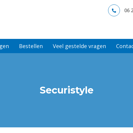
06 
ngen
Bestellen
Veel gestelde vragen
Conta
Securistyle