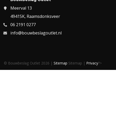
Meerval 13
4941SK, Raamsdonksveer
06 2191 0277
info@bouwbeslagoutlet.nl
© Bouwbeslag Outlet 2026 |
Sitemap
Sitemap |
Privacy
?>