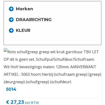
Merken
DRAAIRICHTING
KLEUR
5014
€ 27,23
incl BTW