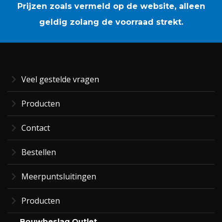
Prijzen zoals vermeld op de website, alleen
geldig zolang de voorraad strekt.
Veel gestelde vragen
Producten
Contact
Bestellen
Meerpuntsluitingen
Producten
Bouwbeslag Outlet