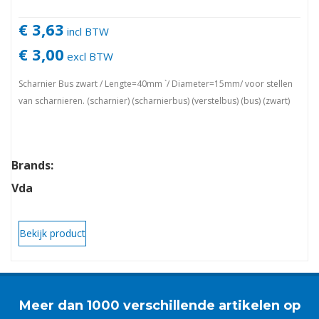
€ 3,63
incl BTW
€ 3,00
excl BTW
Scharnier Bus zwart / Lengte=40mm `/ Diameter=15mm/ voor stellen
van scharnieren. (scharnier) (scharnierbus) (verstelbus) (bus) (zwart)
Brands:
Vda
Bekijk product
Meer dan 1000 verschillende artikelen op