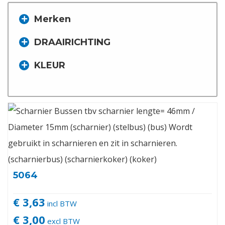
Merken
DRAAIRICHTING
KLEUR
5064
€ 3,63
incl BTW
€ 3,00
excl BTW