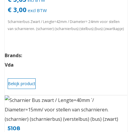
incl BTW
€ 3,00
excl BTW
Scharnierbus Zwart / Lengte=42mm / Diameter= 24mm voor stellen
van scharnieren. (scharnier) (scharnierbus) (stelbus) (bus) (zwartkapje)
Brands:
Vda
Bekijk product
5108