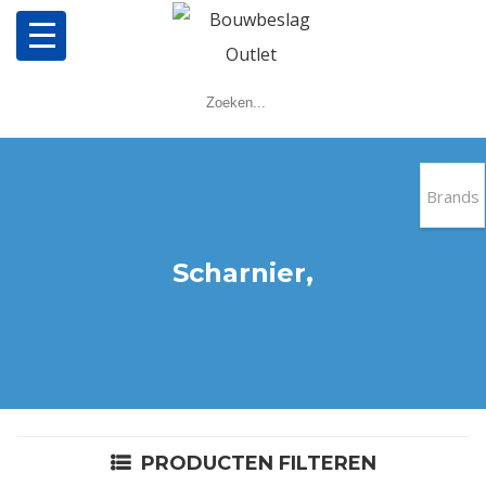
Home
Producten
Brands
Meerpuntsluitingen
Scharnier,
Bestellen
Veel gestelde vragen
Contact
PRODUCTEN FILTEREN