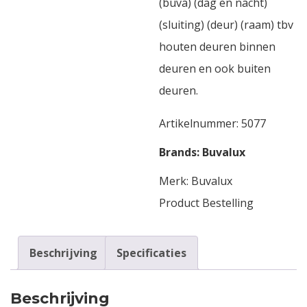
(buva) (dag en nacht)
(sluiting) (deur) (raam) tbv
houten deuren binnen
deuren en ook buiten
deuren.
Artikelnummer:
5077
Brands:
Buvalux
Merk:
Buvalux
Product Bestelling
Beschrijving
Specificaties
Beschrijving