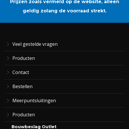
Prijzen zoals vermeld op de website, alleen
geldig zolang de voorraad strekt.
Veel gestelde vragen
Producten
Contact
Bestellen
Meerpuntsluitingen
Producten
Bouwbeslag Outlet