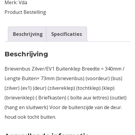
Merk:
Vda
Product Bestelling
Beschrijving
Specificaties
Beschrijving
Brievenbus Zilver/EV1 Buitenklep Breedte = 340mm /
Lengte Buiten= 73mm (brievenbus) (voordeur) (bus)
(zilver) (ev1) (deur) (zilvereklep) (tochtklep) (klep)
(brievenklep) ( Briefkasten) ( boîte aux lettres) (outlet)
(hang en sluitwerk) Voor de buitenzijde van de deur.
houd ook tocht buiten.