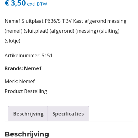
€ 3,50
excl BTW
Nemef Sluitplaat P636/5 TBV Kast afgerond messing
(nemef) (sluitplaat) (afgerond) (messing) (sluiting)
(slotje)
Artikelnummer:
5151
Brands:
Nemef
Merk:
Nemef
Product Bestelling
Beschrijving
Specificaties
Beschrijving