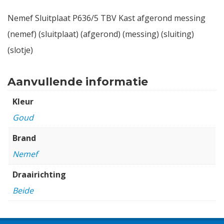
Nemef Sluitplaat P636/5 TBV Kast afgerond messing
(nemef) (sluitplaat) (afgerond) (messing) (sluiting)
(slotje)
Aanvullende informatie
Kleur
Goud
Brand
Nemef
Draairichting
Beide