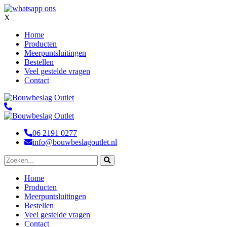
X
Home
Producten
Meerpuntsluitingen
Bestellen
Veel gestelde vragen
Contact
06 2191 0277
info@bouwbeslagoutlet.nl
Home
Producten
Meerpuntsluitingen
Bestellen
Veel gestelde vragen
Contact