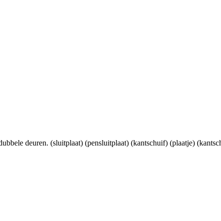
bele deuren. (sluitplaat) (pensluitplaat) (kantschuif) (plaatje) (kantsch