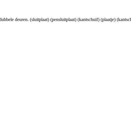
bele deuren. (sluitplaat) (pensluitplaat) (kantschuif) (plaatje) (kantsch