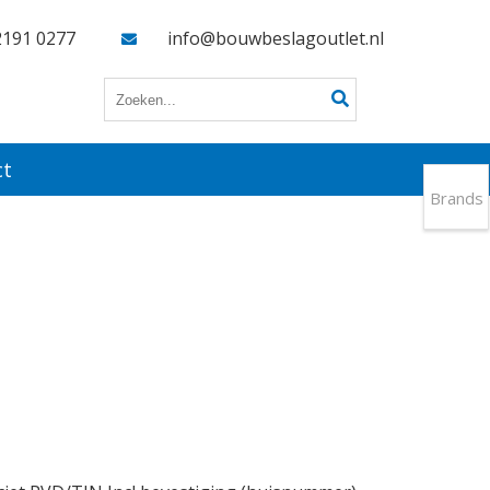
2191 0277
info@bouwbeslagoutlet.nl
ct
Brands