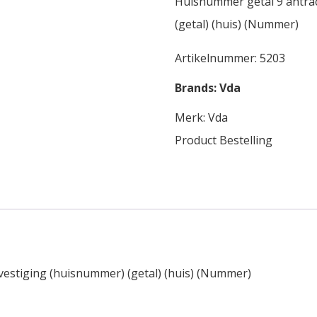
Huisnummer getal 9 antrac
(getal) (huis) (Nummer)
Artikelnummer:
5203
Brands:
Vda
Merk:
Vda
Product Bestelling
vestiging (huisnummer) (getal) (huis) (Nummer)