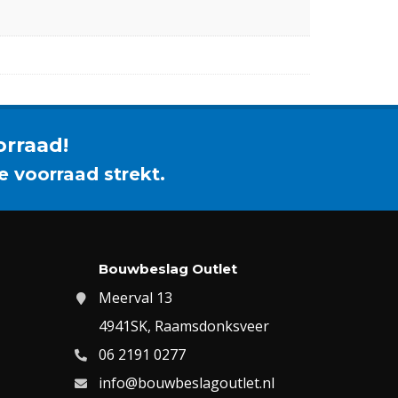
orraad!
e voorraad strekt.
Bouwbeslag Outlet
Meerval 13
4941SK, Raamsdonksveer
06 2191 0277
info@bouwbeslagoutlet.nl