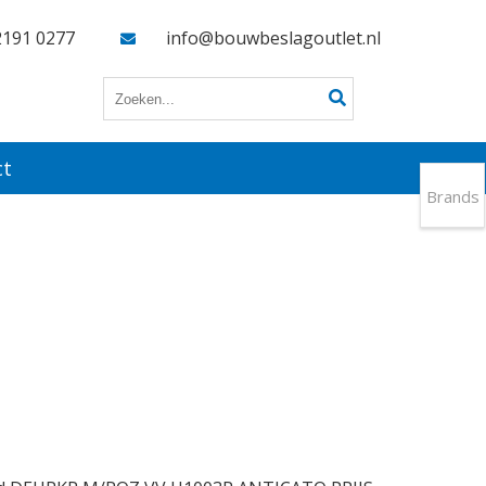
2191 0277
info@bouwbeslagoutlet.nl
ct
Brands