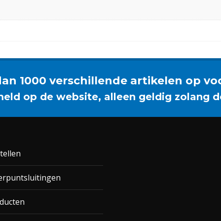
an 1000 verschillende artikelen op vo
meld op de website, alleen geldig zolang d
tellen
rpuntsluitingen
ducten