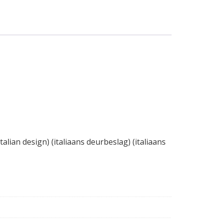
alian design) (italiaans deurbeslag) (italiaans