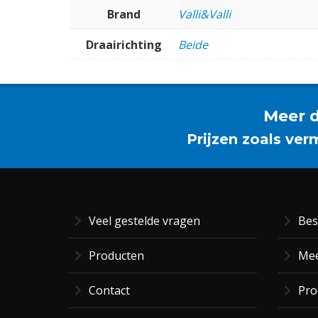
Brand
Valli&Valli
Draairichting
Beide
Meer d
Prijzen zoals ver
Veel gestelde vragen
Bes
Producten
Mee
Contact
Pro