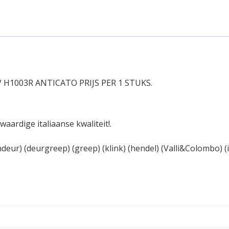
VV H1003R ANTICATO PRIJS PER 1 STUKS.
ardige italiaanse kwaliteit!.
deur) (deurgreep) (greep) (klink) (hendel) (Valli&Colombo) (it