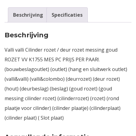
Beschrijving
Specificaties
Beschrijving
Valli valli Cilinder rozet / deur rozet messing goud
ROZET VV K1755 MES PC PRIJS PER PAAR!.
(bouwbeslagoutlet) (outlet) (hang en sluitwerk outlet)
(valli&valli) (valli&colombo) (deurrozet) (deur rozet)
(hout) (deurbeslag) (beslag) (goud rozet) (goud
messing cilinder rozet) (cilinderrozet) (rozet) (rond
plaatje voor cilinder) (cilinder plaatje) (cilinderplaat)
(cilinder plaat) ( Slot plaat)