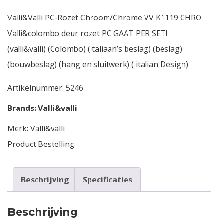
Valli&Valli PC-Rozet Chroom/Chrome VV K1119 CHRO
Valli&colombo deur rozet PC GAAT PER SET!
(valli&valli) (Colombo) (italiaan’s beslag) (beslag)
(bouwbeslag) (hang en sluitwerk) ( italian Design)
Artikelnummer:
5246
Brands:
Valli&valli
Merk:
Valli&valli
Product Bestelling
Beschrijving
Specificaties
Beschrijving