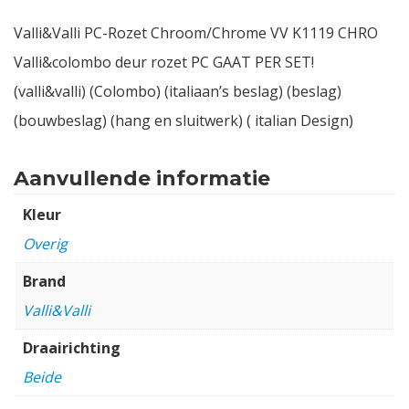
Valli&Valli PC-Rozet Chroom/Chrome VV K1119 CHRO
Valli&colombo deur rozet PC GAAT PER SET!
(valli&valli) (Colombo) (italiaan’s beslag) (beslag)
(bouwbeslag) (hang en sluitwerk) ( italian Design)
Aanvullende informatie
Kleur
Overig
Brand
Valli&Valli
Draairichting
Beide