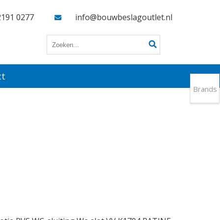
2191 0277
info@bouwbeslagoutlet.nl
ct
Brands