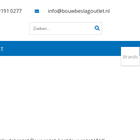
2191 0277
info@bouwbeslagoutlet.nl
ct
Brands