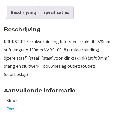
Beschrijving
Specificaties
Beschrijving
KRUKSTIFT / krukverbinding Intersteel krukstift 7/8mm
stift lengte = 130mm VV X010018 (krukverbinding)
(ijzere staaf) (staaf) (staaf voor klink) (klink) (stift 8mm )
(hang en sluitwerk) (bouwbeslag outlet) (outlet)
(deurbeslag)
Aanvullende informatie
Kleur
Zilver