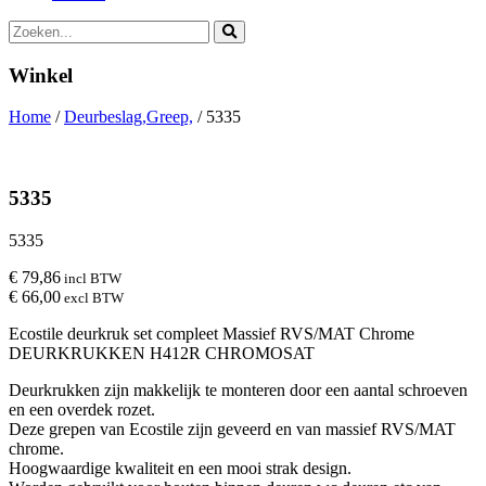
Winkel
Home
/
Deurbeslag,Greep,
/ 5335
5335
5335
€ 79,86
incl BTW
€ 66,00
excl BTW
Ecostile deurkruk set compleet Massief RVS/MAT Chrome
DEURKRUKKEN H412R CHROMOSAT
Deurkrukken zijn makkelijk te monteren door een aantal schroeven
en een overdek rozet.
Deze grepen van Ecostile zijn geveerd en van massief RVS/MAT
chrome.
Hoogwaardige kwaliteit en een mooi strak design.