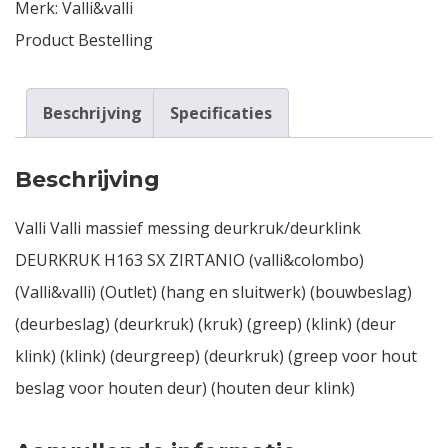
Merk:
Valli&valli
Product Bestelling
Beschrijving
Specificaties
Beschrijving
Valli Valli massief messing deurkruk/deurklink
DEURKRUK H163 SX ZIRTANIO (valli&colombo)
(Valli&valli) (Outlet) (hang en sluitwerk) (bouwbeslag)
(deurbeslag) (deurkruk) (kruk) (greep) (klink) (deur
klink) (klink) (deurgreep) (deurkruk) (greep voor hout
beslag voor houten deur) (houten deur klink)