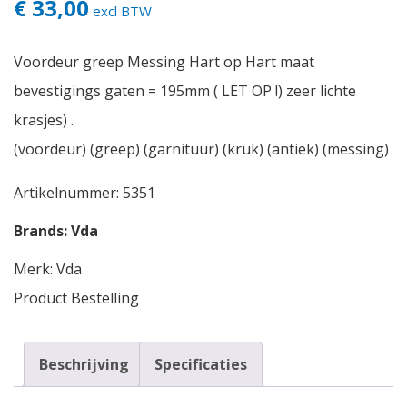
€ 33,00
excl BTW
Voordeur greep Messing Hart op Hart maat
bevestigings gaten = 195mm ( LET OP !) zeer lichte
krasjes) .
(voordeur) (greep) (garnituur) (kruk) (antiek) (messing)
Artikelnummer:
5351
Brands:
Vda
Merk:
Vda
Product Bestelling
Beschrijving
Specificaties