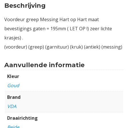
Beschrijving
Voordeur greep Messing Hart op Hart maat
bevestigings gaten = 195mm ( LET OP !) zeer lichte
krasjes) .
(voordeur) (greep) (garnituur) (kruk) (antiek) (messing)
Aanvullende informatie
Kleur
Goud
Brand
VDA
Draairichting
Beide