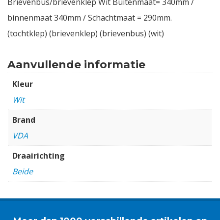
Brievenbus/brievenklep Wit Buitenmaat= 340mm /
binnenmaat 340mm / Schachtmaat = 290mm.
(tochtklep) (brievenklep) (brievenbus) (wit)
Aanvullende informatie
Kleur
Wit
Brand
VDA
Draairichting
Beide