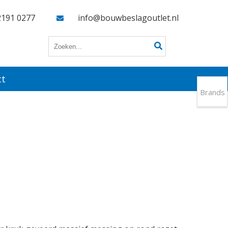
2191 0277
info@bouwbeslagoutlet.nl
ct
Brands