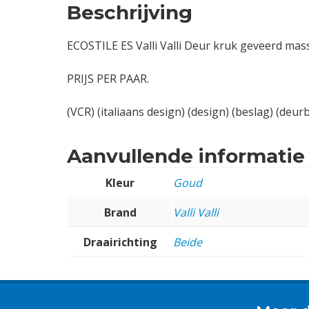
Beschrijving
ECOSTILE ES Valli Valli Deur kruk geveerd mas
PRIJS PER PAAR.
(VCR) (italiaans design) (design) (beslag) (deurb
Aanvullende informatie
Kleur
Goud
Brand
Valli Valli
Draairichting
Beide