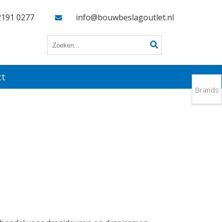
2191 0277
info@bouwbeslagoutlet.nl
ct
Brands