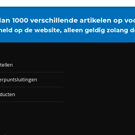
an 1000 verschillende artikelen op vo
meld op de website, alleen geldig zolang d
tellen
rpuntsluitingen
ducten