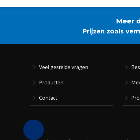
Meer d
Prijzen zoals ver
Veel gestelde vragen
Bes
Producten
Mee
Contact
Pro
BEL ME
NU