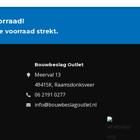
orraad!
e voorraad strekt.
Bouwbeslag Outlet
Meerval 13
4941SK, Raamsdonksveer
06 2191 0277
info@bouwbeslagoutlet.nl