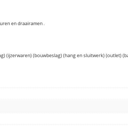
uren en draairamen .
ag) (ijzerwaren) (bouwbeslag) (hang en sluitwerk) (outlet) (