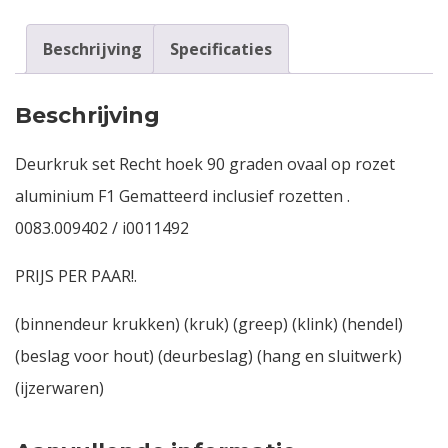
Beschrijving
Specificaties
Beschrijving
Deurkruk set Recht hoek 90 graden ovaal op rozet
aluminium F1 Gematteerd inclusief rozetten .
0083.009402 / i0011492
PRIJS PER PAAR!.
(binnendeur krukken) (kruk) (greep) (klink) (hendel)
(beslag voor hout) (deurbeslag) (hang en sluitwerk)
(ijzerwaren)