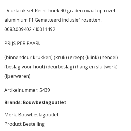
Deurkruk set Recht hoek 90 graden ovaal op rozet
aluminium F1 Gematteerd inclusief rozetten .
0083.009402 / i0011492
PRIJS PER PAAR!.
(binnendeur krukken) (kruk) (greep) (klink) (hendel)
(beslag voor hout) (deurbeslag) (hang en sluitwerk)
(ijzerwaren)
Artikelnummer:
5439
Brands:
Bouwbeslagoutlet
Merk:
Bouwbeslagoutlet
Product Bestelling