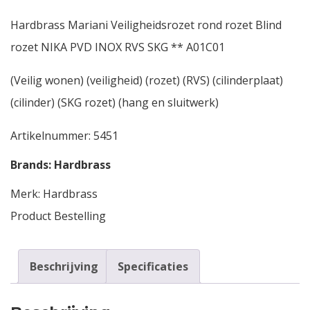
Hardbrass Mariani Veiligheidsrozet rond rozet Blind
rozet NIKA PVD INOX RVS SKG ** A01C01
(Veilig wonen) (veiligheid) (rozet) (RVS) (cilinderplaat)
(cilinder) (SKG rozet) (hang en sluitwerk)
Artikelnummer:
5451
Brands:
Hardbrass
Merk:
Hardbrass
Product Bestelling
Beschrijving
Specificaties