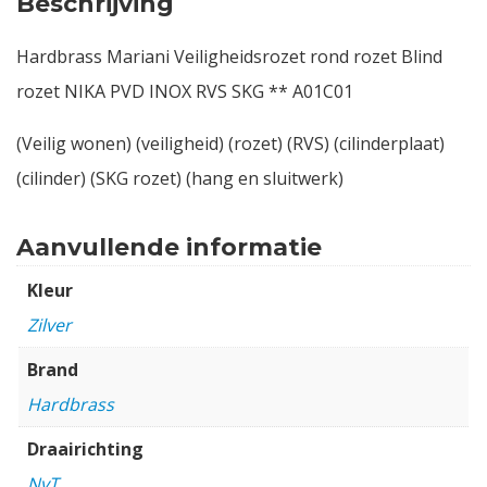
Beschrijving
Hardbrass Mariani Veiligheidsrozet rond rozet Blind
rozet NIKA PVD INOX RVS SKG ** A01C01
(Veilig wonen) (veiligheid) (rozet) (RVS) (cilinderplaat)
(cilinder) (SKG rozet) (hang en sluitwerk)
Aanvullende informatie
Kleur
Zilver
Brand
Hardbrass
Draairichting
NvT