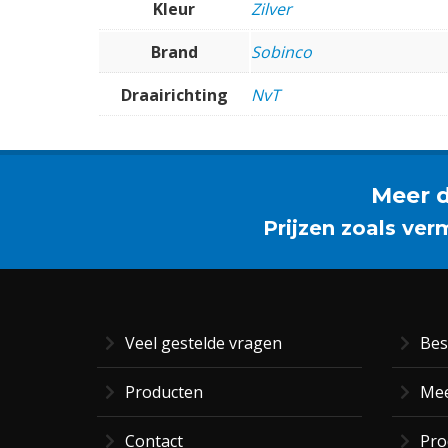
Kleur
Zilver
Brand
Sobinco
Draairichting
NvT
Meer d
Prijzen zoals ver
Veel gestelde vragen
Bes
Producten
Mee
Contact
Pro