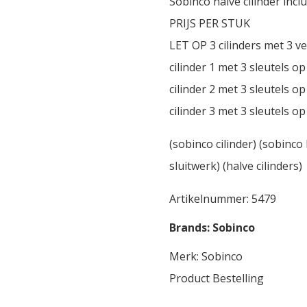
Sobinco halve cilinder incl
PRIJS PER STUK
LET OP 3 cilinders met 3 v
cilinder 1 met 3 sleutels 
cilinder 2 met 3 sleutels 
cilinder 3 met 3 sleutels 
(sobinco cilinder) (sobinco
sluitwerk) (halve cilinders)
Artikelnummer:
5479
Brands:
Sobinco
Merk:
Sobinco
Product Bestelling