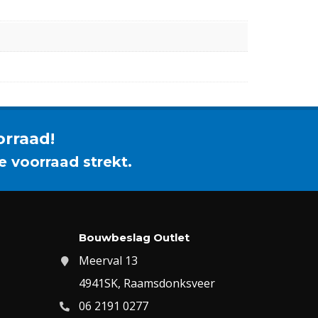
orraad!
e voorraad strekt.
Bouwbeslag Outlet
Meerval 13
4941SK, Raamsdonksveer
06 2191 0277