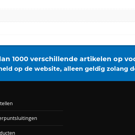
an 1000 verschillende artikelen op vo
meld op de website, alleen geldig zolang d
tellen
rpuntsluitingen
ducten