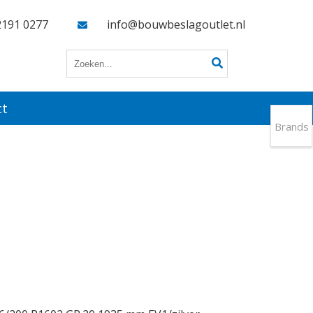
2191 0277
info@bouwbeslagoutlet.nl
ct
Brands