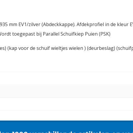
35 mm EV1/zilver (Abdeckkappe). Afdekprofiel in de kleur E
dt toegepast bij Parallel Schuifkiep Puien (PSK)
s) (kap voor de schuif wieltjes wielen ) (deurbeslag) (schuif