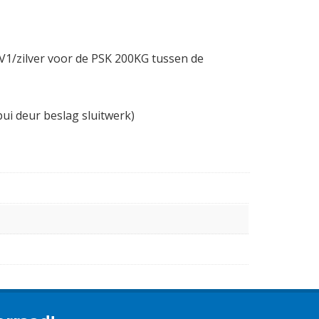
V1/zilver voor de PSK 200KG tussen de
pui deur beslag sluitwerk)