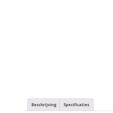
Beschrijving
Specificaties