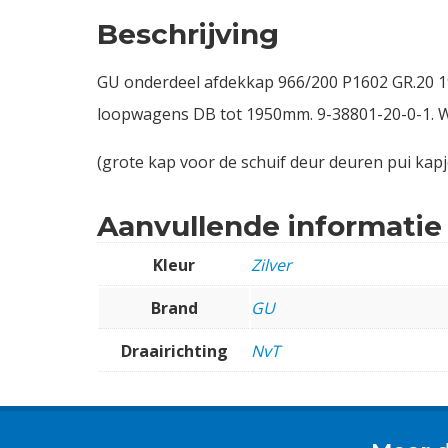
Beschrijving
GU onderdeel afdekkap 966/200 P1602 GR.20 19
loopwagens DB tot 1950mm. 9-38801-20-0-1. Wor
(grote kap voor de schuif deur deuren pui kapje
Aanvullende informatie
Kleur
Zilver
Brand
GU
Draairichting
NvT