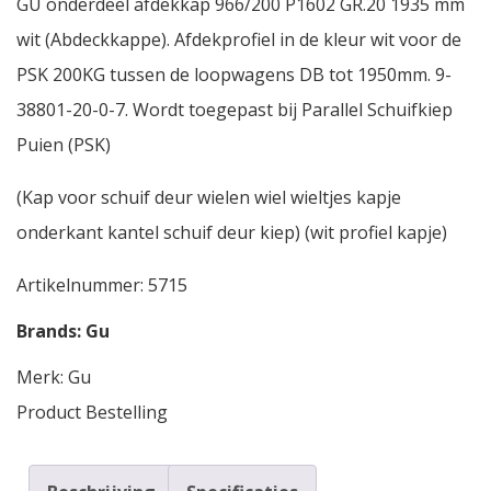
GU onderdeel afdekkap 966/200 P1602 GR.20 1935 mm
wit (Abdeckkappe). Afdekprofiel in de kleur wit voor de
PSK 200KG tussen de loopwagens DB tot 1950mm. 9-
38801-20-0-7. Wordt toegepast bij Parallel Schuifkiep
Puien (PSK)
(Kap voor schuif deur wielen wiel wieltjes kapje
onderkant kantel schuif deur kiep) (wit profiel kapje)
Artikelnummer:
5715
Brands:
Gu
Merk:
Gu
Product Bestelling