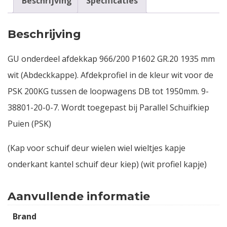
Beschrijving
Specificaties
Beschrijving
GU onderdeel afdekkap 966/200 P1602 GR.20 1935 mm
wit (Abdeckkappe). Afdekprofiel in de kleur wit voor de
PSK 200KG tussen de loopwagens DB tot 1950mm. 9-
38801-20-0-7. Wordt toegepast bij Parallel Schuifkiep
Puien (PSK)
(Kap voor schuif deur wielen wiel wieltjes kapje
onderkant kantel schuif deur kiep) (wit profiel kapje)
Aanvullende informatie
Brand