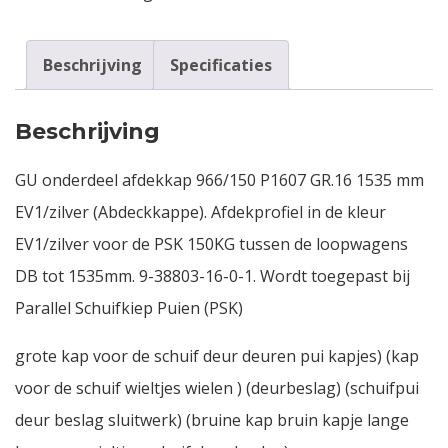
Beschrijving
Specificaties
Beschrijving
GU onderdeel afdekkap 966/150 P1607 GR.16 1535 mm
EV1/zilver (Abdeckkappe). Afdekprofiel in de kleur
EV1/zilver voor de PSK 150KG tussen de loopwagens
DB tot 1535mm. 9-38803-16-0-1. Wordt toegepast bij
Parallel Schuifkiep Puien (PSK)
grote kap voor de schuif deur deuren pui kapjes) (kap
voor de schuif wieltjes wielen ) (deurbeslag) (schuifpui
deur beslag sluitwerk) (bruine kap bruin kapje lange