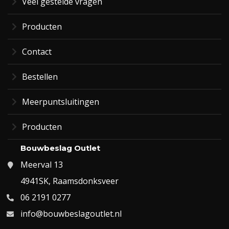
Veel gestelde vragen
Producten
Contact
Bestellen
Meerpuntsluitingen
Producten
Bouwbeslag Outlet
Meerval 13
4941SK, Raamsdonksveer
06 2191 0277
info@bouwbeslagoutlet.nl