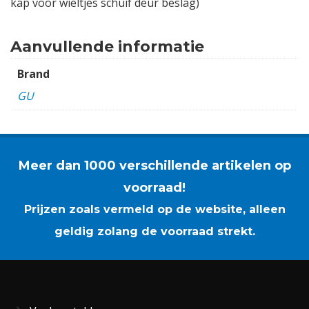
kap voor wieltjes schuif deur beslag)
Aanvullende informatie
Brand
GU
Meer dan 1000 verschillende artikelen op
voorraad!
Prijzen zoals vermeld op de website, alleen
geldig zolang de voorraad strekt.